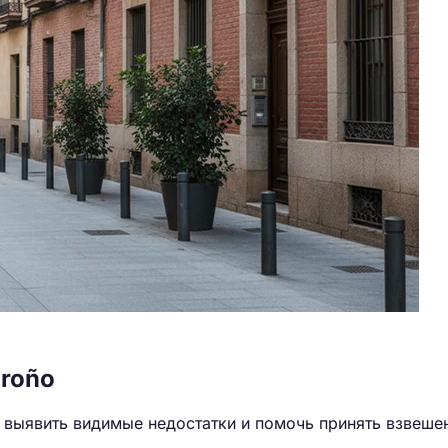
groño
 выявить видимые недостатки и помочь принять взвеше