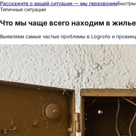
Расскажите о вашей ситуации — мы перезвоним
Быстрый
Типичные ситуации
Что мы
чаще всего находим
в жилье
Выявляем самые частые проблемы в Logroño и провинци