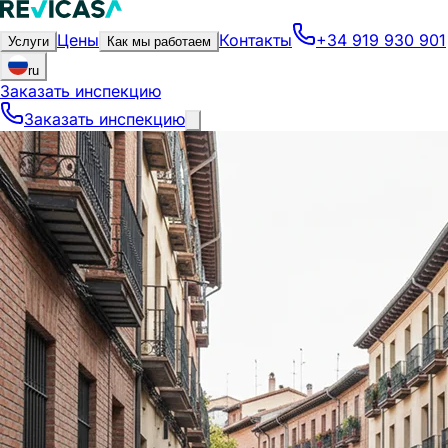
Цены
Контакты
+34 919 930 901
Услуги
Как мы работаем
ru
Заказать инспекцию
Заказать инспекцию