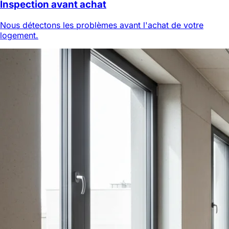
Inspection avant achat
Nous détectons les problèmes avant l'achat de votre
logement.