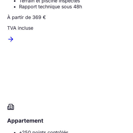
Terrain et piscine inspectés
Rapport technique sous 48h
À partir de 369 €
TVA incluse
Appartement
+250 points contrôlés