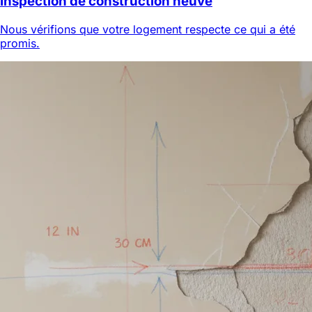
Inspection de construction neuve
Nous vérifions que votre logement respecte ce qui a été
promis.