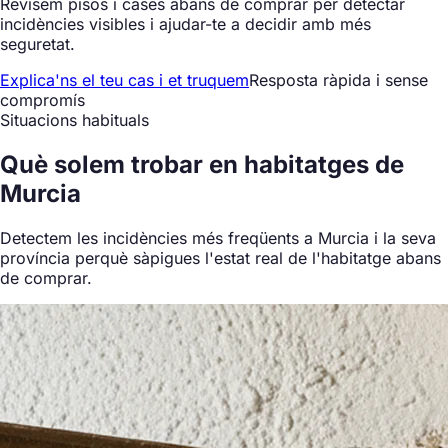
Revisem pisos i cases abans de comprar per detectar
incidències visibles i ajudar-te a decidir amb més
seguretat.
Explica'ns el teu cas i et truquem
Resposta ràpida i sense
compromís
Situacions habituals
Què
solem trobar
en habitatges de
Murcia
Detectem les incidències més freqüents a Murcia i la seva
província perquè sàpigues l'estat real de l'habitatge abans
de comprar.