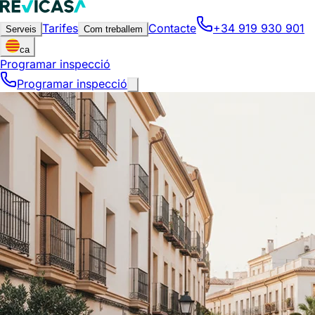
Tarifes
Contacte
+34 919 930 901
Serveis
Com treballem
ca
Programar inspecció
Programar inspecció