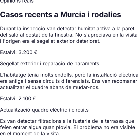
Opinions reals
Casos recents a Murcia i rodalies
Durant la inspecció van detectar humitat activa a la paret
del saló al costat de la finestra. No s'apreciava en la visita
i l'origen era el segellat exterior deteriorat.
Estalvi: 3.200 €
Segellat exterior i reparació de paraments
L'habitatge tenia molts endolls, però la instal·lació elèctrica
era antiga i sense circuits diferenciats. Ens van recomanar
actualitzar el quadre abans de mudar-nos.
Estalvi: 2.100 €
Actualització quadre elèctric i circuits
Es van detectar filtracions a la fusteria de la terrassa que
feien entrar aigua quan plovia. El problema no era visible
en el moment de la visita.