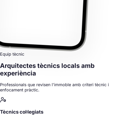
Equip tècnic
Arquitectes tècnics locals
amb
experiència
Professionals que revisen l'immoble amb criteri tècnic i
enfocament pràctic.
Tècnics col·legiats