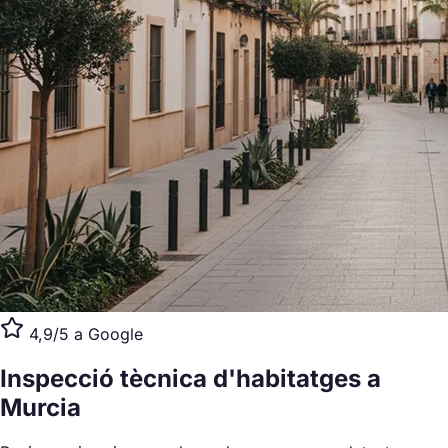
4,9/5 a Google
Inspecció tècnica d'habitatges
a
Murcia