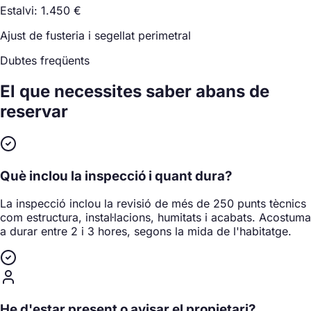
Estalvi: 1.450 €
Ajust de fusteria i segellat perimetral
Dubtes freqüents
El que necessites saber
abans de
reservar
Què inclou la inspecció i quant dura?
La inspecció inclou la revisió de més de 250 punts tècnics
com estructura, instal·lacions, humitats i acabats. Acostuma
a durar entre 2 i 3 hores, segons la mida de l'habitatge.
He d'estar present o avisar el propietari?