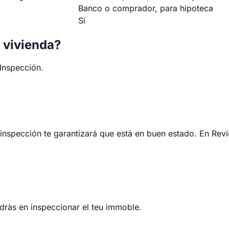
Banco o comprador, para hipoteca
Sí
 vivienda?
 Inspección.
a inspección te garantizará que está en buen estado. En Re
dràs en inspeccionar el teu immoble.