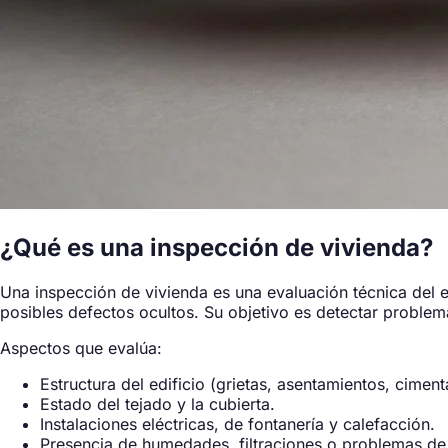
¿Qué es una inspección de vivienda?
Una inspección de vivienda es una evaluación técnica del e
posibles defectos ocultos. Su objetivo es detectar problem
Aspectos que evalúa:
Estructura del edificio (grietas, asentamientos, ciment
Estado del tejado y la cubierta.
Instalaciones eléctricas, de fontanería y calefacción.
Presencia de humedades, filtraciones o problemas de 