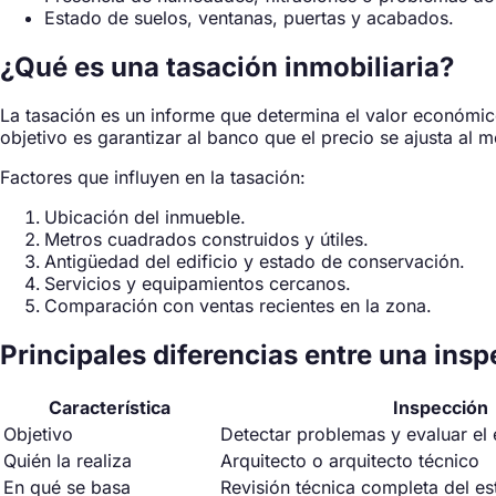
Estado de suelos, ventanas, puertas y acabados.
¿Qué es una tasación inmobiliaria?
La tasación es un informe que determina el valor económic
objetivo es garantizar al banco que el precio se ajusta al 
Factores que influyen en la tasación:
Ubicación del inmueble.
Metros cuadrados construidos y útiles.
Antigüedad del edificio y estado de conservación.
Servicios y equipamientos cercanos.
Comparación con ventas recientes en la zona.
Principales diferencias entre una ins
Característica
Inspección
Objetivo
Detectar problemas y evaluar el
Quién la realiza
Arquitecto o arquitecto técnico
En qué se basa
Revisión técnica completa del es