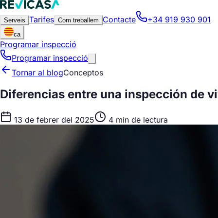
Tarifes
Contacte
+34 919 930 901
Serveis
Com treballem
ca
Programar inspecció
Programar inspecció
Tornar al blog
Conceptos
Diferencias entre una inspección de v
13 de febrer del 2025
4 min de lectura