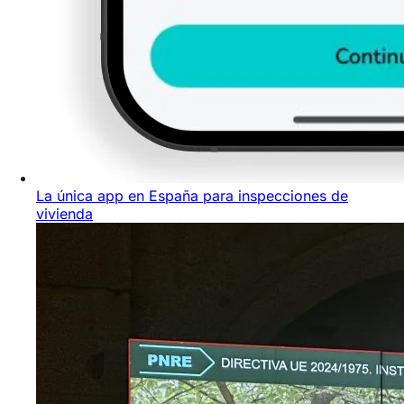
La única app en España para inspecciones de
vivienda