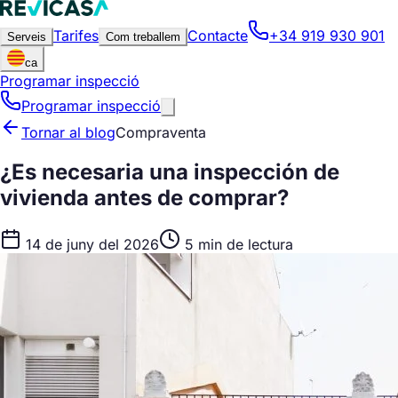
Tarifes
Contacte
+34 919 930 901
Serveis
Com treballem
ca
Programar inspecció
Programar inspecció
Tornar al blog
Compraventa
¿Es necesaria una inspección de
vivienda antes de comprar?
14 de juny del 2026
5 min de lectura