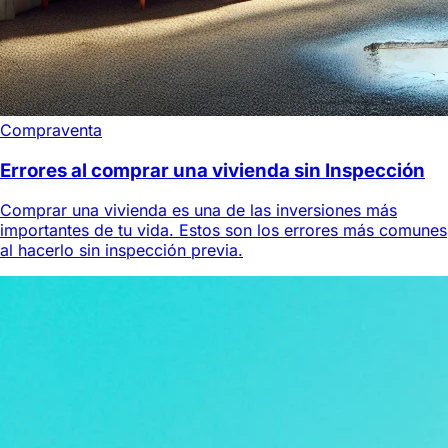
Compraventa
Errores al comprar una vivienda sin Inspección
Comprar una vivienda es una de las inversiones más
importantes de tu vida. Estos son los errores más comunes
al hacerlo sin inspección previa.