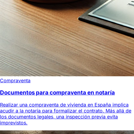
Compraventa
Documentos para compraventa en notaría
Realizar una compraventa de vivienda en España implica
acudir a la notaría para formalizar el contrato. Más allá de
los documentos legales, una inspección previa evita
imprevistos.