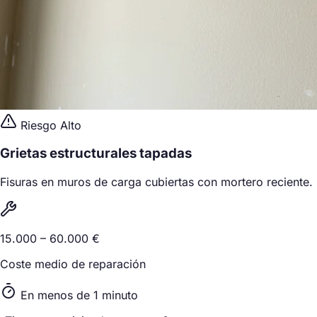
Riesgo Alto
Grietas estructurales tapadas
Fisuras en muros de carga cubiertas con mortero reciente.
15.000 – 60.000 €
Coste medio de reparación
En menos de 1 minuto