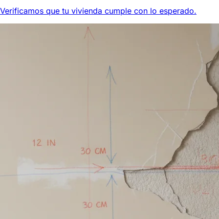
Verificamos que tu vivienda cumple con lo esperado.