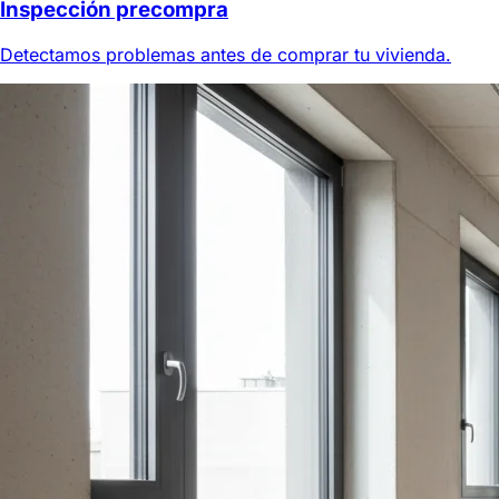
Inspección precompra
Detectamos problemas antes de comprar tu vivienda.