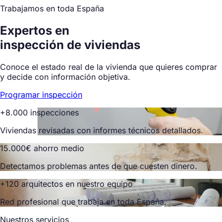
Trabajamos en toda España
Expertos en
inspección de viviendas
Conoce el estado real de la vivienda que quieres comprar
y decide con información objetiva.
Programar inspección
+8.000 inspecciones
Viviendas revisadas con informes técnicos detallados.
15.000€ ahorro medio
Detectamos problemas antes de que cuesten dinero.
+120 arquitectos en nuestro equipo
Red profesional que trabaja en toda España.
Nuestros servicios