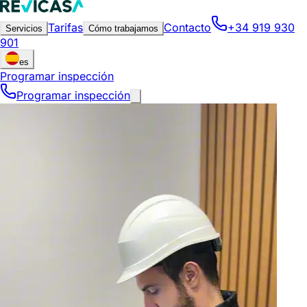
Tarifas
Contacto
+34 919 930
Servicios
Cómo trabajamos
901
es
Programar inspección
Programar inspección