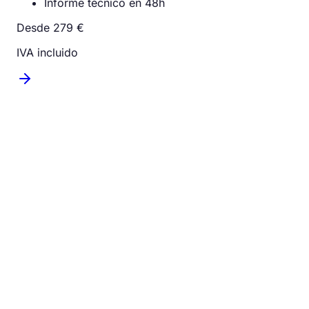
Informe técnico en 48h
Desde 279 €
IVA incluido