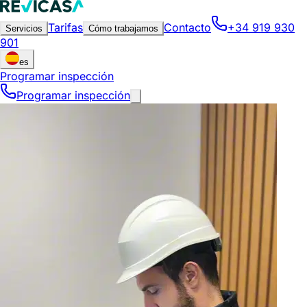
Tarifas
Contacto
+34 919 930
Servicios
Cómo trabajamos
901
es
Programar inspección
Programar inspección