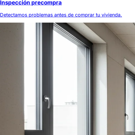
Inspección precompra
Detectamos problemas antes de comprar tu vivienda.