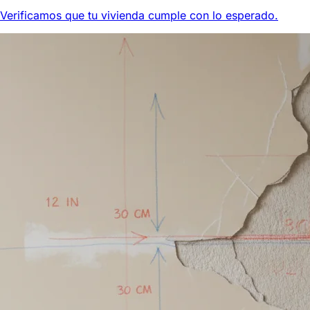
Verificamos que tu vivienda cumple con lo esperado.