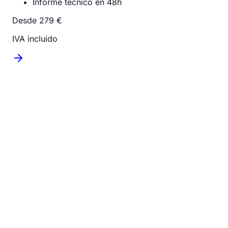
Informe técnico en 48h
Desde 279 €
IVA incluido