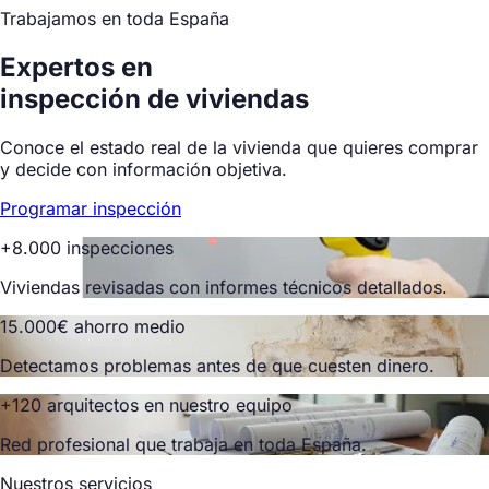
Trabajamos en toda España
Expertos en
inspección de viviendas
Conoce el estado real de la vivienda que quieres comprar
y decide con información objetiva.
Programar inspección
+8.000 inspecciones
Viviendas revisadas con informes técnicos detallados.
15.000€ ahorro medio
Detectamos problemas antes de que cuesten dinero.
+120 arquitectos en nuestro equipo
Red profesional que trabaja en toda España.
Nuestros servicios